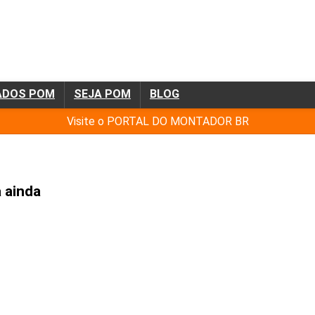
ADOS POM
SEJA POM
BLOG
Visite o PORTAL DO MONTADOR BR
 ainda